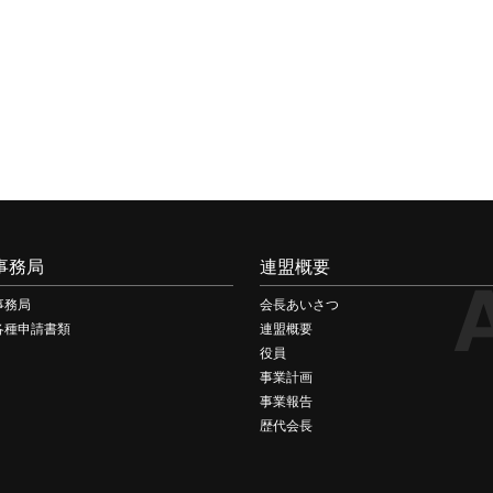
事務局
連盟概要
事務局
会長あいさつ
各種申請書類
連盟概要
役員
事業計画
事業報告
歴代会長