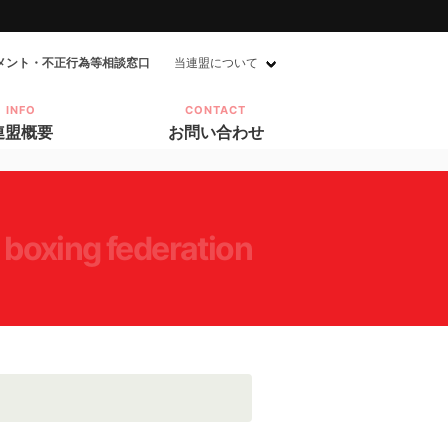
メント・不正行為等相談窓口
当連盟について
INFO
CONTACT
連盟概要
お問い合わせ
 boxing federation