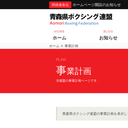
ホームページ開設のお知らせ
関係者各位
HOME
BLOG
ホーム
お知らせ
>
ホーム
事業計画
PLAN
事
業計画
当連盟の事業計画ページです。
青森県ボクシング連盟の事業計画を表示し