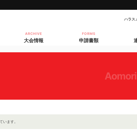
ハラス
ARCHIVE
FORMS
大会情報
申請書類
aomori
ています。