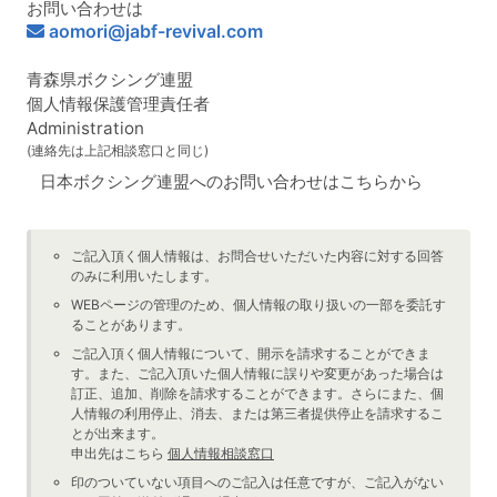
お問い合わせは
aomori@jabf-revival.com
青森県ボクシング連盟
個人情報保護管理責任者
Administration
(連絡先は上記相談窓口と同じ)
日本ボクシング連盟へのお問い合わせはこちらから
ご記入頂く個人情報は、お問合せいただいた内容に対する回答
のみに利用いたします。
WEBページの管理のため、個人情報の取り扱いの一部を委託す
ることがあります。
ご記入頂く個人情報について、開示を請求することができま
す。また、ご記入頂いた個人情報に誤りや変更があった場合は
訂正、追加、削除を請求することができます。さらにまた、個
人情報の利用停止、消去、または第三者提供停止を請求するこ
とが出来ます。
申出先はこちら
個人情報相談窓口
印のついていない項目へのご記入は任意ですが、ご記入がない