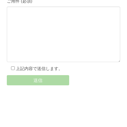
ご用件 (必須)
上記内容で送信します。