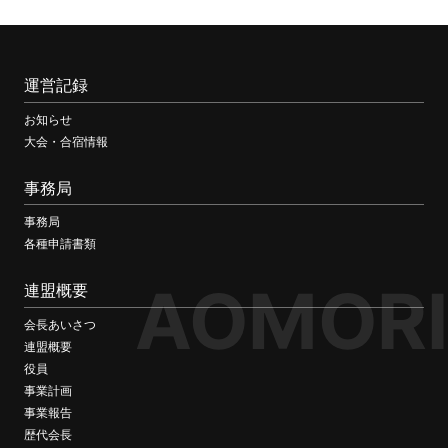
運営記録
お知らせ
大会・合宿情報
事務局
事務局
各種申請書類
AOMORI
連盟概要
会長あいさつ
連盟概要
役員
事業計画
事業報告
歴代会長