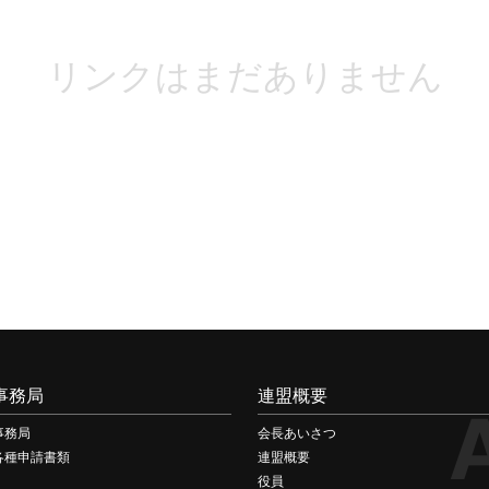
リンクはまだありません
事務局
連盟概要
事務局
会長あいさつ
各種申請書類
連盟概要
役員