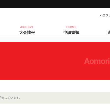
ハラス
ARCHIVE
FORMS
大会情報
申請書類
aomori
紹介しています。