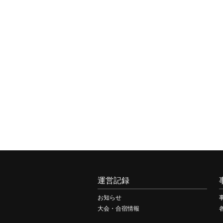
運営記録
お知らせ
大会・合宿情報