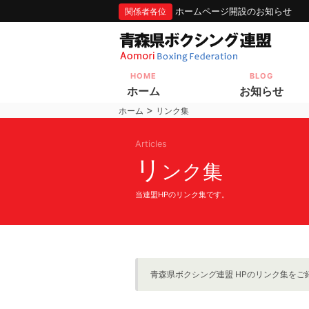
ホームページ開設のお知らせ
関係者各位
HOME
BLOG
ホーム
お知らせ
>
ホーム
リンク集
Articles
リ
ンク集
当連盟HPのリンク集です。
青森県ボクシング連盟 HPのリンク集をご