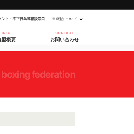
メント・不正行為等相談窓口
当連盟について
INFO
CONTACT
連盟概要
お問い合わせ
 boxing federation