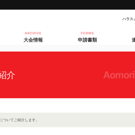
ハラス
ARCHIVE
FORMS
大会情報
申請書類
aomori
紹介
についてご紹介します。