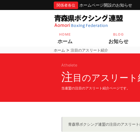
ホームページ開設のお知らせ
関係者各位
HOME
BLOG
ホーム
お知らせ
>
ホーム
注目のアスリート紹介
Athelete
注
目のアスリート
当連盟の注目のアスリート紹介ページです。
青森県ボクシング連盟の注目のアスリート