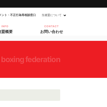
メント・不正行為等相談窓口
当連盟について
INFO
CONTACT
連盟概要
お問い合わせ
 boxing federation