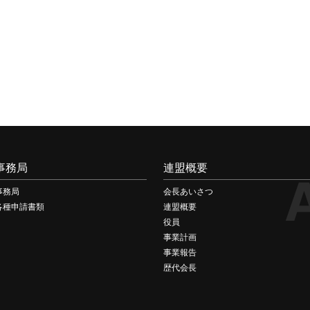
事務局
連盟概要
事務局
会長あいさつ
各種申請書類
連盟概要
役員
事業計画
事業報告
歴代会長